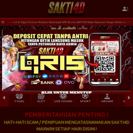
in Slot & Togel Online Melalui Download APK Resmi SAKTI4D Pada Halaman Depan Website / Hubungi
TOGEL
SLOT
LIVE CASINO
SPORT
ARCADE
SABU
PEMBERITAHUAN PENTING !
HATI-HATI SCAM / PENIPUAN MENGATASNAMAKAN SAKTI4D
MAXWIN SETIAP HARI DISINI !