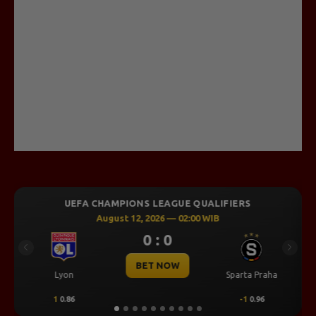
E QUALIFIERS
UEFA CHAMPIONS LEAGUE QUA
2:00 WIB
August 12, 2026 — 01:30 W
0 : 0
Previous
Next
BET NOW
Sparta Praha
SK Sturm Graz
-1
0.96
-0.5
0.95